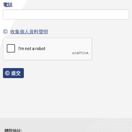
電話
收集個人資料聲明
提交
體院地址: