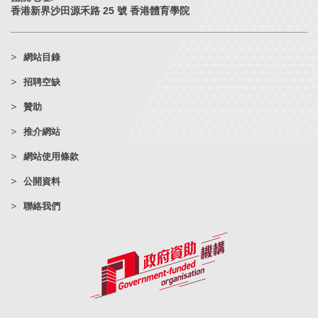
香港新界沙田源禾路 25 號 香港體育學院
網站目錄
招聘空缺
贊助
推介網站
網站使用條款
公開資料
聯絡我們