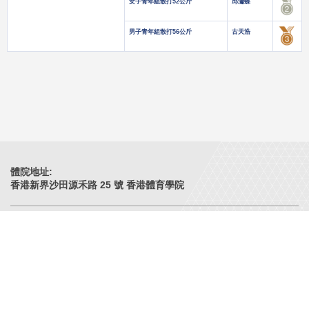
女子青年組散打52公斤
邱瀟蝶
男子青年組散打56公斤
古天浩
體院地址:
香港新界沙田源禾路 25 號 香港體育學院
網站目錄
招聘空缺
贊助
推介網站