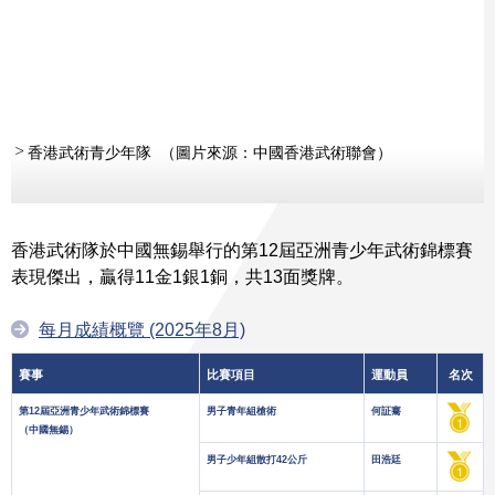
香港武術青少年隊 （圖片來源：中國香港武術聯會）
香港武術隊於中國無錫舉行的第12屆亞洲青少年武術錦標賽
表現傑出，贏得11金1銀1銅，共13面獎牌。
每月成績概覽 (2025年8月)
賽事
比賽項目
運動員
名次
第12屆亞洲青少年武術錦標賽
男子青年組槍術
何証騫
（中國無錫）
男子少年組散打42公斤
田浩廷