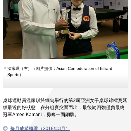
溫家琪（右）（相片提供：Asian Confederation of Billiard
Sports）
桌球運動員溫家琪於緬甸舉行的第2屆亞洲女子桌球錦標賽延
續最近的好狀態，在分組賽突圍而出，最後於四強僅負最終
冠軍Amee Kamani，勇奪一面銅牌。
每月成績概覽（2018年3月）