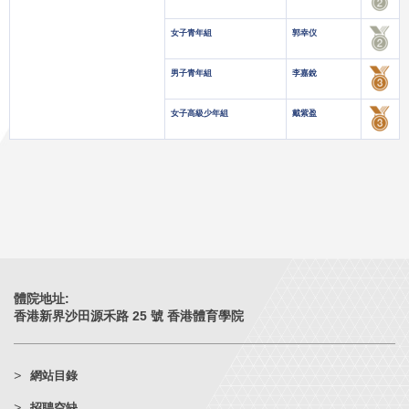
女子青年組
郭幸仪
男子青年組
李嘉銳
女子高級少年組
戴紫盈
體院地址:
香港新界沙田源禾路 25 號 香港體育學院
網站目錄
招聘空缺