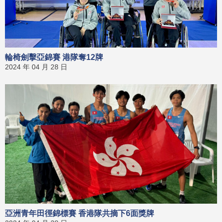
輪椅劍擊亞錦賽 港隊奪12牌
2024 年 04 月 28 日
亞洲青年田徑錦標賽 香港隊共摘下6面獎牌