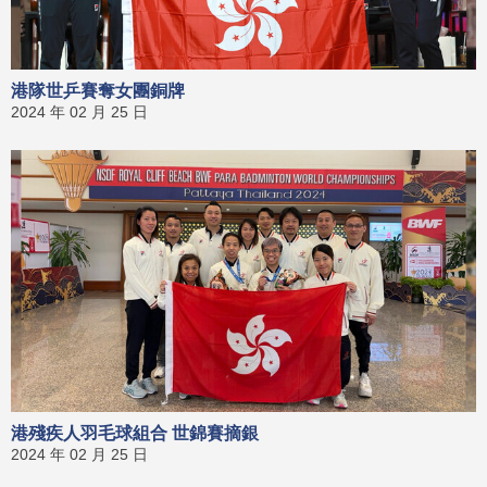
港隊世乒賽奪女團銅牌
2024 年 02 月 25 日
港殘疾人羽毛球組合 世錦賽摘銀
2024 年 02 月 25 日