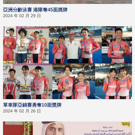
亞洲分齡泳賽 港隊奪45面奬牌
2024 年 02 月 29 日
單車隊亞錦賽勇奪10面獎牌
2024 年 02 月 26 日