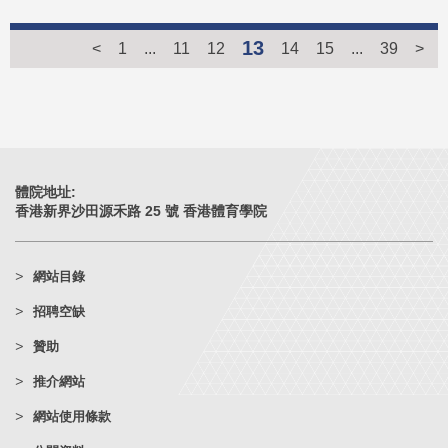
13
<
1
...
11
12
14
15
...
39
>
體院地址:
香港新界沙田源禾路 25 號 香港體育學院
網站目錄
招聘空缺
贊助
推介網站
網站使用條款