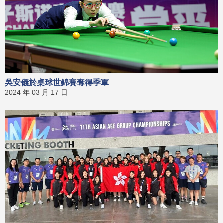
吳安儀於桌球世錦賽奪得季軍
2024 年 03 月 17 日