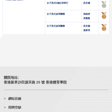
女子英式6個紅球單打
吳安儀
女子英式桌球團體
張綺婷
房薇薇
女子英式桌球團體
吳安儀
溫家琪
體院地址:
香港新界沙田源禾路 25 號 香港體育學院
網站目錄
招聘空缺