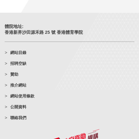
體院地址:
香港新界沙田源禾路 25 號 香港體育學院
網站目錄
招聘空缺
贊助
推介網站
網站使用條款
公開資料
聯絡我們