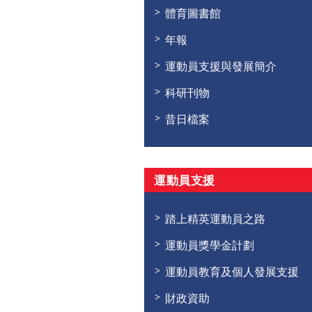
體育圖書館
年報
運動員支援與發展簡介
科研刊物
昔日檔案
運動員支援
踏上精英運動員之路
運動員獎學金計劃
運動員教育及個人發展支援
財政資助