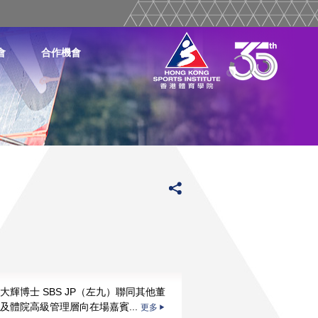
會
合作機會
大輝博士 SBS JP（左九）聯同其他董
更多
及體院高級管理層向在場嘉賓...
更多