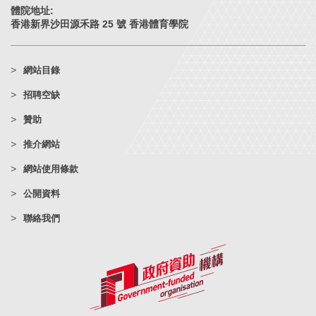
體院地址:
香港新界沙田源禾路 25 號 香港體育學院
網站目錄
招聘空缺
贊助
推介網站
網站使用條款
公開資料
聯絡我們