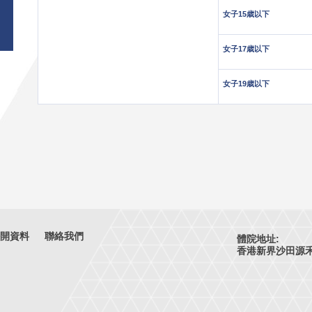
女子15歳以下
女子17歳以下
女子19歳以下
開資料
聯絡我們
體院地址:
香港新界沙田源禾路