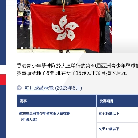
香港青少年壁球隊於大連舉行的第30屆亞洲青少年壁球
賽事頭號種子鄧凱琳在女子15歳以下項目摘下后冠。
每月成績概覽 (2023年8月)
賽事
比賽項目
第30屆亞洲青少年壁球個人錦標賽
女子15歳以下
（中國大連）
女子17歳以下