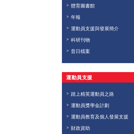
體育圖書館
年報
運動員支援與發展簡介
科研刊物
昔日檔案
運動員支援
踏上精英運動員之路
運動員獎學金計劃
運動員教育及個人發展支援
財政資助