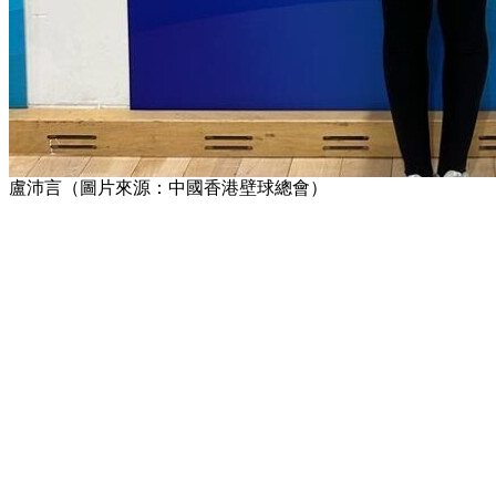
盧沛言（圖片來源：中國香港壁球總會）