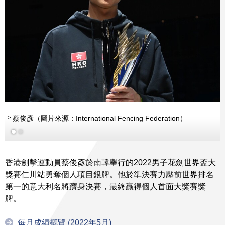
更多
蔡俊彥（圖片來源：International Fencing Federation）
香港劍擊運動員蔡俊彥於南韓舉行的2022男子花劍世界盃大
獎賽仁川站勇奪個人項目銀牌。他於準決賽力壓前世界排名
第一的意大利名將躋身決賽，最終贏得個人首面大獎賽獎
牌。
每月成績概覽 (2022年5月)