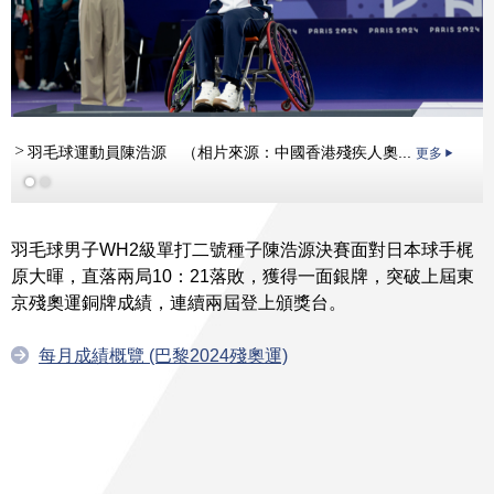
羽毛球運動員陳浩源 （相片來源：中國香港殘疾人奧...
更多
羽毛球男子WH2級單打二號種子陳浩源決賽面對日本球手梶
原大暉，直落兩局10：21落敗，獲得一面銀牌，突破上屆東
京殘奧運銅牌成績，連續兩屆登上頒獎台。
每月成績概覽 (巴黎2024殘奧運)