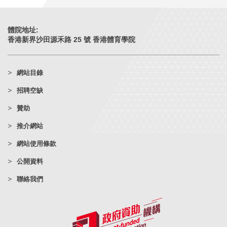
體院地址:
香港新界沙田源禾路 25 號 香港體育學院
網站目錄
招聘空缺
贊助
推介網站
網站使用條款
公開資料
聯絡我們