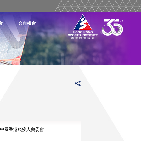
會
合作機會
中國香港殘疾人奧委會
更多
更多
更多