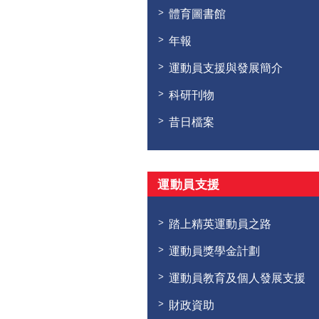
體育圖書館
年報
運動員支援與發展簡介
科研刊物
昔日檔案
運動員支援
踏上精英運動員之路
運動員獎學金計劃
運動員教育及個人發展支援
財政資助