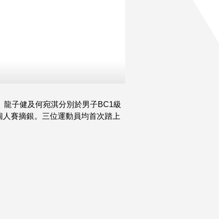
。龍子健及何宛淇分別於男子BC1級
級個人賽摘銀。三位運動員均首次踏上