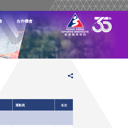
會
合作機會
運動員
名次