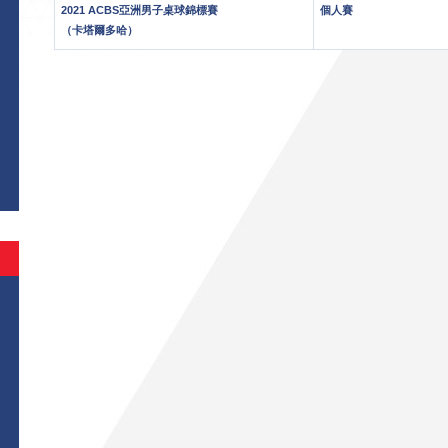
2021 ACBS亞洲男子桌球錦標賽
個人賽
（卡塔爾多哈）