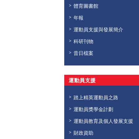
體育圖書館
年報
運動員支援與發展簡介
科研刊物
昔日檔案
運動員支援
踏上精英運動員之路
運動員獎學金計劃
運動員教育及個人發展支援
財政資助