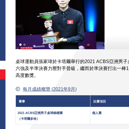
桌球運動員張家瑋於卡塔爾舉行的2021 ACBS亞洲
六強及半準決賽力壓對手晉級，繼而於準決賽打出一棒1
高度數獎。
每月成績概覽 (2021年9月)
賽事
比賽項目
2021 ACBS亞洲男子桌球錦標賽
個人賽
（卡塔爾多哈）