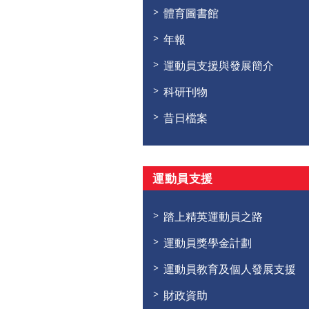
體育圖書館
年報
運動員支援與發展簡介
科研刊物
昔日檔案
運動員支援
踏上精英運動員之路
運動員獎學金計劃
運動員教育及個人發展支援
財政資助