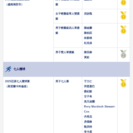
（越南海防市）
艇
女子輕量級單人雙槳
洪詠甄
艇
男子輕量級四人單槳
陳廸麟
艇
陳柏匡
林新棟
杜兆保
男子雙人單槳艇
陳至鋒
黃鉦
七人欖球
2025亞洲七人欖球賽
男子七人賽
于力仁
（斯里蘭卡科倫坡）
拜恩塞巴
蔡紀駿
甘子奇
高凡迪爾
Rory Murdoch Stewart-
Cox
丹馬克
房傑鋒
靴貝特
李卡度