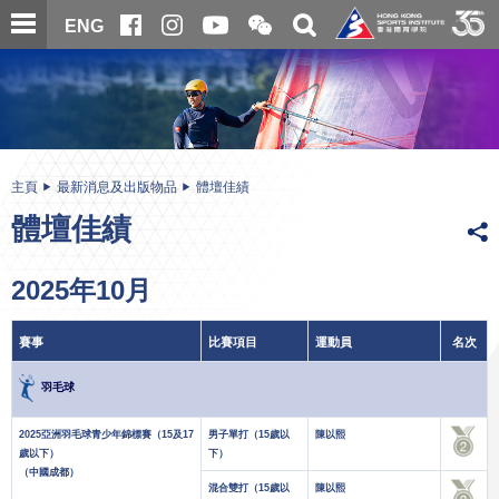
跳
開
開
ENG
至
合
關
微
主
主
搜
信
內
内
尋
二
容
容
維
碼
開
始
主頁
最新消息及出版物品
體壇佳績
體壇佳績
2025年10月
賽事
比賽項目
運動員
名次
羽毛球
2025亞洲羽毛球青少年錦標賽（15及17
男子單打（15歲以
陳以熙
歲以下）
下）
（中國成都）
混合雙打（15歲以
陳以熙