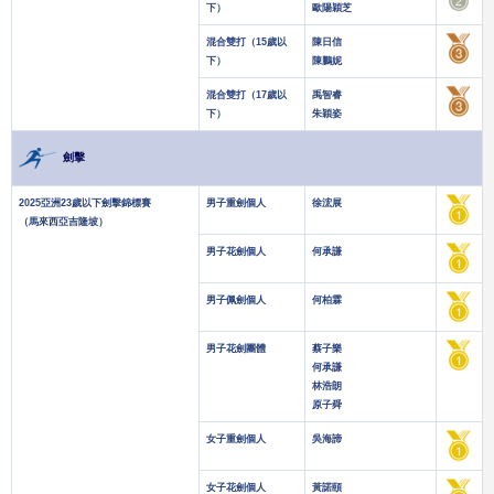
下）
歐陽穎芝
混合雙打（15歲以
陳日信
下）
陳鵬妮
混合雙打（17歲以
禹智睿
下）
朱穎姿
劍擊
2025亞洲23歲以下劍擊錦標賽
男子重劍個人
徐浤展
（馬來西亞吉隆坡）
男子花劍個人
何承謙
男子佩劍個人
何柏霖
男子花劍團體
蔡子樂
何承謙
林浩朗
原子舜
女子重劍個人
吳海諦
女子花劍個人
黃諾頤