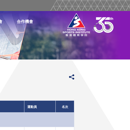
會
合作機會
運動員
名次