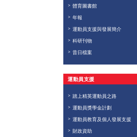
體育圖書館
年報
運動員支援與發展簡介
科研刊物
昔日檔案
運動員支援
踏上精英運動員之路
運動員獎學金計劃
運動員教育及個人發展支援
財政資助