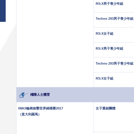
RS:X男子青少年組
Techno 293男子青少年組
RS:X女子組
RS:X男子青少年組
Techno 293男子青少年組
RS:X女子組
殘障人士體育
IWAS輪椅劍擊世界錦標賽2017
女子重劍團體
（意大利羅馬）