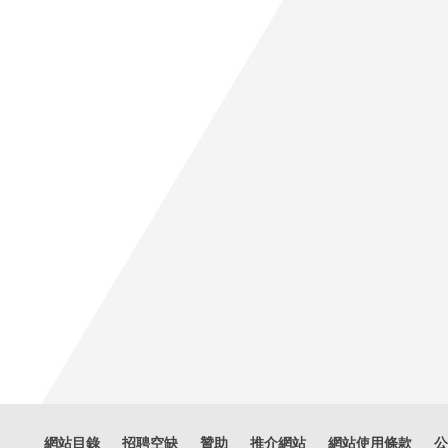
網站目錄
招聘空缺
贊助
推介網站
網站使用條款
公