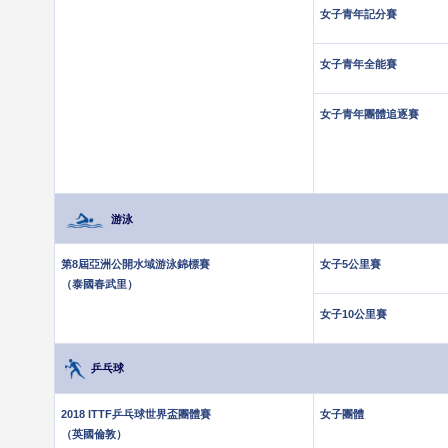
女子青年記分賽
女子青年全能賽
女子青年團體追逐賽
游泳
第8屆亞洲公開水域游泳錦標賽
女子5公里賽
（泰國春武里）
女子10公里賽
乒乓球
2018 ITTF乒乓球世界盃團體賽
女子團體
（英國倫敦）