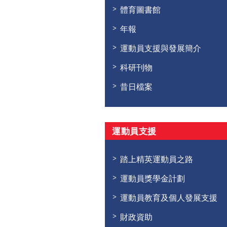
體育圖書館
年報
運動員支援與發展簡介
科研刊物
昔日檔案
運動員支援
踏上精英運動員之路
運動員獎學金計劃
運動員教育及個人發展支援
財政資助