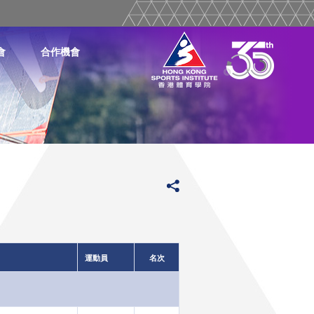
會
合作機會
運動員
名次