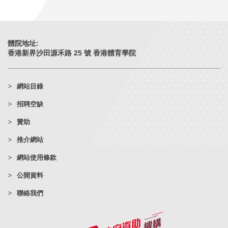
體院地址:
香港新界沙田源禾路 25 號 香港體育學院
網站目錄
招聘空缺
贊助
推介網站
網站使用條款
公開資料
聯絡我們