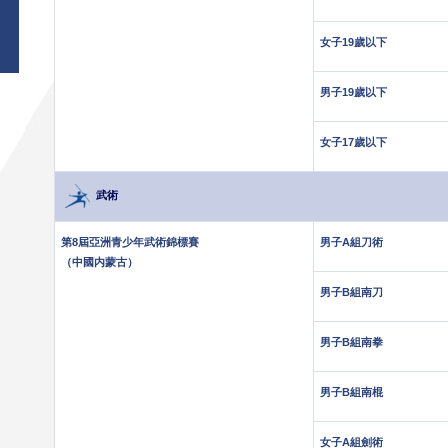
女子19歲以下
男子19歲以下
女子17歲以下
武術
第8屆亞洲青少年武術錦標賽
男子A組刀術
（中國内蒙古）
男子B組南刀
男子B組南拳
男子B組南棍
女子A組劍術