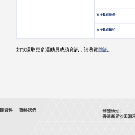
女子B組長拳
女子B組槍術
如欲獲取更多運動員成績資訊，請瀏覽
體訊
。
開資料
聯絡我們
體院地址:
香港新界沙田源禾路