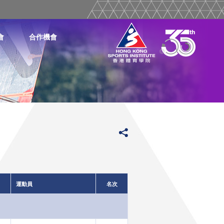
會
合作機會
運動員
名次