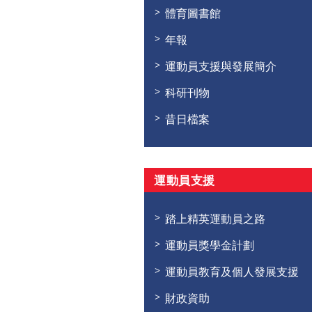
體育圖書館
年報
運動員支援與發展簡介
科研刊物
昔日檔案
運動員支援
踏上精英運動員之路
運動員獎學金計劃
運動員教育及個人發展支援
財政資助