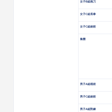
女子B組南刀
女子C組長拳
女子C組劍術
集體
男子A組棍術
男子C組劍術
男子A組對練