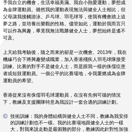
予我自立的機會，生活幸福美滿。我自小熱愛運動，夢想成
為金牌運動員。雖然我的運動表現無法與健全人士相比，但
父母讓我接觸游泳、乒乓球、羽毛球等，使我有機會踏上追
夢之路，並培養出樂觀的性格。儘管如此，運動於我而言只
可以作為興趣，畢竟我無法戰勝健全人士，夢想始終是遙不
可及。
上天給我考驗後，隨之而來的卻是一次機會。2013年，我在
機緣巧合下將興趣變成職業，加入香港殘疾人羽毛球隊接受
訓練。比賽的對手不是健全人士，而是跟我一樣的侏儒症患
者或短肢運動員。一個公平的比賽場地，令我重燃成為金牌
運動員的希望。
香港從來沒有侏儒羽毛球運動員，在沒有先例可循的情況
下，教練及支援團隊特意為我設計一套合適的訓練計劃。
技術訓練：我的身體結構與健全人士不同，教練為我安排
的訓練計劃也不一樣。我的比賽場地跟健全人士的一樣
大，對我來說走動是最困難的部分，教練因此針對性加強