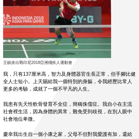
王鎮炎出戰印尼2018亞洲殘疾人運動會
我，只有137厘米高，智力及身體器官生長正常，但手腳比健
全人士短小。上天賜給我一個特別的身軀，令我經歷比常人
更多的考驗，成就了一個不平凡的人生。
我患有先天性軟骨發育不全症，簡稱侏儒症。我自小在主流
社會裡生活，因為身體的異常，難免受到歧視，在別人眼中
社會地位卑微。
慶幸我出生自一個小康之家，父母不但對我愛護有加，還給