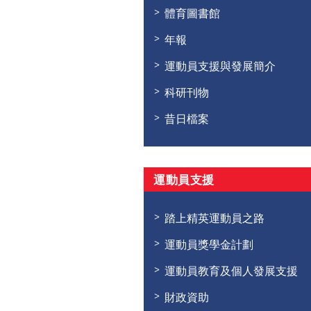
體育圖書館
年報
運動員支援與發展簡介
科研刊物
昔日檔案
運動員支援
踏上精英運動員之路
運動員獎學金計劃
運動員教育及個人發展支援
財政資助