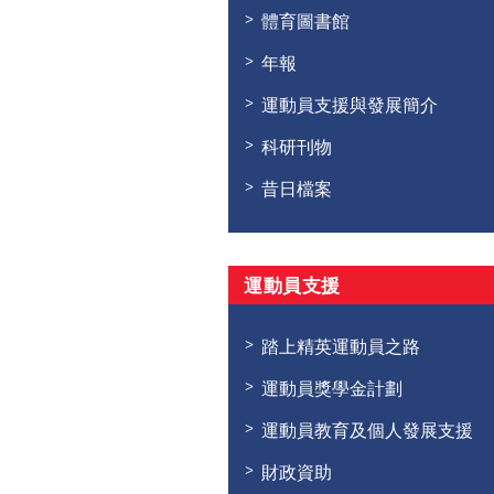
體育圖書館
年報
運動員支援與發展簡介
科研刊物
昔日檔案
運動員支援
踏上精英運動員之路
運動員獎學金計劃
運動員教育及個人發展支援
財政資助