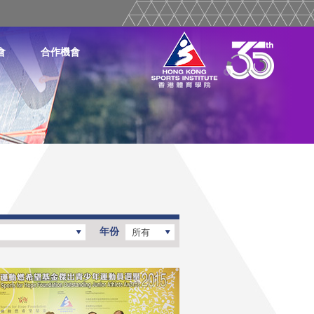
會
合作機會
年份
所有