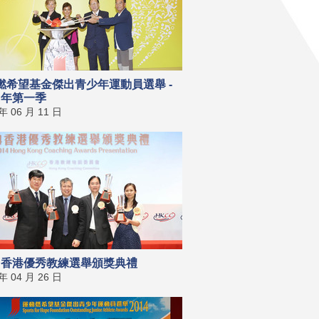
燃希望基金傑出青少年運動員選舉 -
5 年第一季
 年 06 月 11 日
14 香港優秀教練選舉頒獎典禮
 年 04 月 26 日