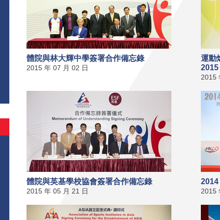
體院與林大輝中學簽署合作備忘錄
運動
201
2015 年 07 月 02 日
2015
體院與英基學校協會簽署合作備忘錄
20
2015 年 05 月 21 日
2015