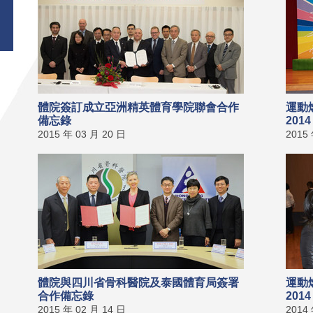
體院簽訂成立亞洲精英體育學院聯會合作
運動
備忘錄
201
2015 年 03 月 20 日
2015
體院與四川省骨科醫院及泰國體育局簽署
運動
合作備忘錄
201
2015 年 02 月 14 日
2014