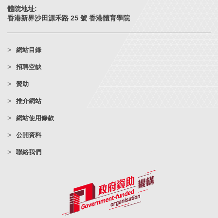
體院地址:
香港新界沙田源禾路 25 號 香港體育學院
網站目錄
招聘空缺
贊助
推介網站
網站使用條款
公開資料
聯絡我們