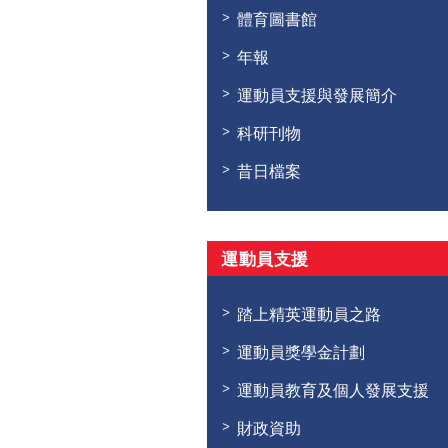
體育圖書館
年報
運動員支援與發展簡介
科研刊物
昔日檔案
運動員支援
踏上精英運動員之路
運動員獎學金計劃
運動員教育及個人發展支援
財政資助