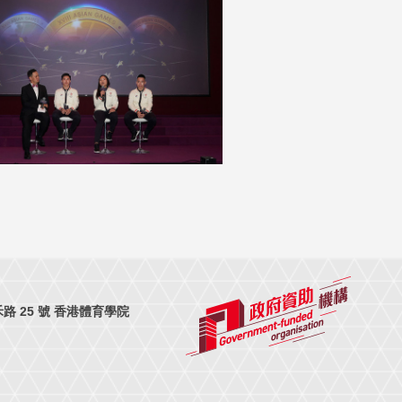
 25 號 香港體育學院