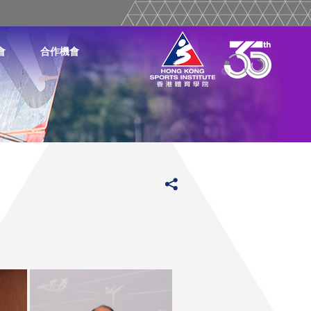
會
合作機會