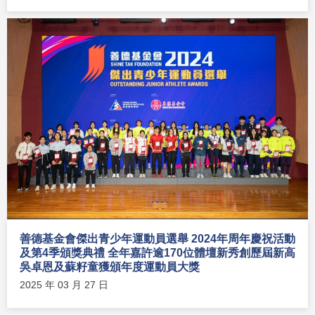
善德基金會傑出青少年運動員選舉 2024年周年慶祝活動
及第4季頒獎典禮 全年嘉許逾170位體壇新秀創歷屆新高
吳卓恩及蘇籽童獲頒年度運動員大獎
2025 年 03 月 27 日