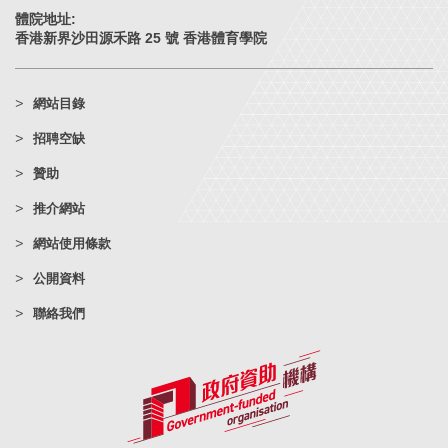
體院地址:
香港新界沙田源禾路 25 號 香港體育學院
網站目錄
招聘空缺
贊助
推介網站
網站使用條款
公開資料
聯絡我們