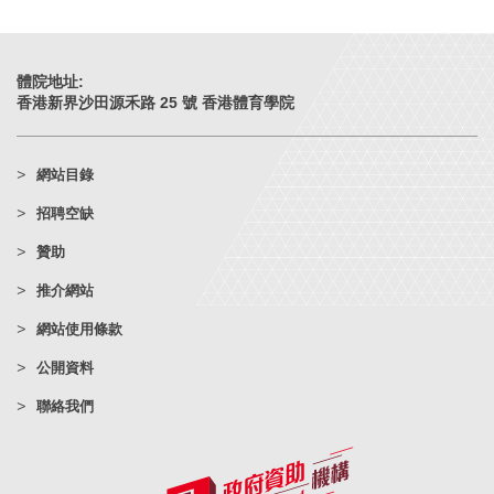
體院地址:
香港新界沙田源禾路 25 號 香港體育學院
網站目錄
招聘空缺
贊助
推介網站
網站使用條款
公開資料
聯絡我們