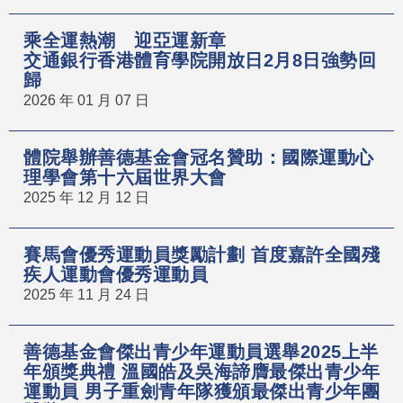
乘全運熱潮 迎亞運新章
交通銀行香港體育學院開放日2月8日強勢回
歸
2026 年 01 月 07 日
體院舉辦善德基金會冠名贊助：國際運動心
理學會第十六屆世界大會
2025 年 12 月 12 日
賽馬會優秀運動員獎勵計劃 首度嘉許全國殘
疾人運動會優秀運動員
2025 年 11 月 24 日
善德基金會傑出青少年運動員選舉2025上半
年頒獎典禮 溫國皓及吳海諦膺最傑出青少年
運動員 男子重劍青年隊獲頒最傑出青少年團