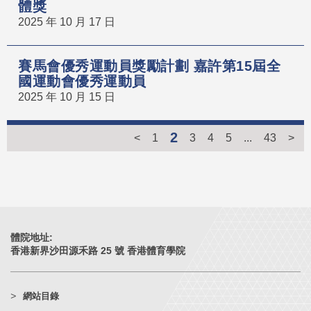
體獎
2025 年 10 月 17 日
賽馬會優秀運動員獎勵計劃 嘉許第15屆全
國運動會優秀運動員
2025 年 10 月 15 日
2
<
1
3
4
5
...
43
>
體院地址:
香港新界沙田源禾路 25 號 香港體育學院
網站目錄