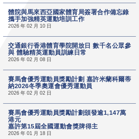
體院與馬來西亞國家體育局簽署合作備忘錄
攜手加強精英運動培訓工作
2026 年 02 月 10 日
交通銀行香港體育學院開放日 數千名公眾參
與 體驗精英運動員訓練日常
2026 年 02 月 08 日
賽馬會優秀運動員獎勵計劃 嘉許米蘭科爾蒂
納2026冬季奧運會優秀運動員
2026 年 02 月 02 日
賽馬會優秀運動員獎勵計劃頒發逾1,147萬
港元
嘉許第15屆全國運動會獎牌得主
2026 年 01 月 18 日