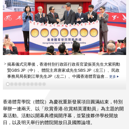
揭幕儀式完畢後，香港特別行政區行政長官梁振英先生大紫荊勳
更多
賢GBS JP（中）、體院主席唐家成先生SBS JP（左三）、民政
事務局局長劉江華先生JP（左二）、中國香港體育協會...
更多
更多
更多
香港體育學院（體院）為慶祝重新發展項目圓滿結束，特別
舉辦一連兩天、以「欣賞香港‧欣賞精英運動員」為主題的開
幕活動。活動以開幕典禮揭開序幕，並緊接夥伴學校開放
日，以及明天舉行的體院開放日及國際論壇。