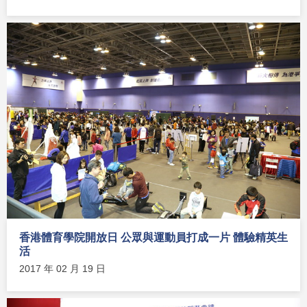
香港體育學院開放日 公眾與運動員打成一片 體驗精英生
活
2017 年 02 月 19 日