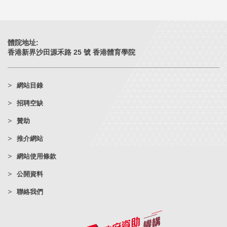
體院地址:
香港新界沙田源禾路 25 號 香港體育學院
網站目錄
招聘空缺
贊助
推介網站
網站使用條款
公開資料
聯絡我們