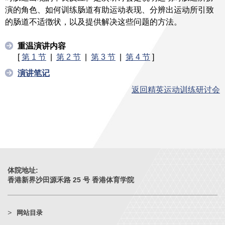
演的角色、如何训练肠道有助运动表现、分辨出运动所引致
的肠道不适徴状，以及提供解决这些问题的方法。
重温演讲内容
[
第 1 节
|
第 2 节
|
第 3 节
|
第 4 节
]
演讲笔记
返回精英运动训练研讨会
体院地址:
香港新界沙田源禾路 25 号 香港体育学院
网站目录