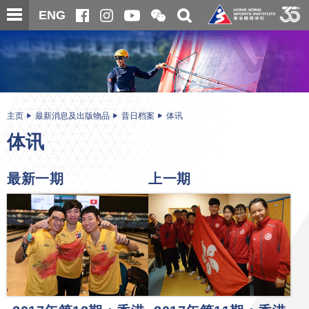
跳
开
开
ENG
至
合
关
微
主
主
搜
信
内
内
寻
二
容
容
维
码
开
始
主页
最新消息及出版物品
昔日档案
体讯
体讯
最新一期
上一期