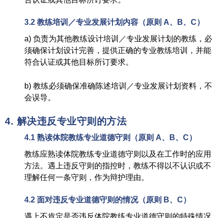
3.2
教练培训／
专业发展计划内容（
原则
A
、
B
、
C）
a) 负责为其他教练设计培训／专业发展计划的教练，必
须确保计划设计完善，提供正确的专业教练培训，并能
符合认证或其他目标所订要求。
b) 教练必须确保准确陈述培训／专业发展计划资料，不
会误导。
4.
解决违反专业守则的方法
4.1
熟读体院教练专业道德守则
（
原则
A
、
B
、
C）
教练应熟读体院教练专业道德守则以及在工作时的应用
方法。遇上违反守则的指控时，教练不得以不认识或不
理解任何一条守则，作为辩护理由。
4.2
面对违反专业道德守则的情况（
原则
B
、
C）
遇上不肯定是否违反体院教练专业道德守则的特殊情况