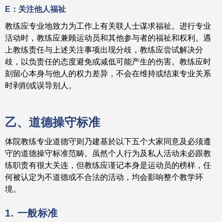
E：关注他人福祉
教练应专业地致力为工作上有关联人士谋求福祉。进行专业
活动时，教练应兼顾运动员和其他参与者的福祉和权利。遇
上教练责任与上述关注事项出现分歧，教练应尝试解决分
歧，以负责任的态度避免或减低可能产生的伤害。教练应时
刻留心本身与他人的权力差异，不会在维持或结束专业关系
时剥削或误导别人。
乙、道德操守标准
体院教练专业道德守则乃建基於以下五个大家同意及必须遵
守的道德操守标准范畴。虽然个人行为及私人活动未必跟教
练职责有很大关连，但教练应谨记本身是运动员的榜样，任
何被认定为不道德或不合法的活动，均会影响整个教学环
境。
1. 一般标准