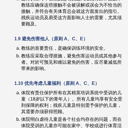
教练应确保这些接触不会被误解或误会为不恰当的
接触，并符合有关体育总会就这方面发出的指引。
残疾运动员及易受这方面影响人士的需要，尤其须
要顾及。
1.9
避免伤害他人
（
原则
A
、
C
、
E）
教练的首要责任，是确保训练环境的安全。
教练应采取合理措施，避免伤害运动员或其他参与
者。对於可预见和难以避免的伤害，应尽量减低所
带来的影响。
1.10
优先考虑儿童福利
（
原则
A
、
C
、
E）
体院有责任保护所有在其精英培训系统中受训的儿
童（18岁以下的青年人）。所有儿童均享有安全受
到保障的权利；残疾儿童及特别需予保护的儿童，
其需要亦须获得照顾。
体院明白虐待儿童是各个社会均存在的问题，而在
体院受训的儿童亦可能在家中、学校或进行体育活