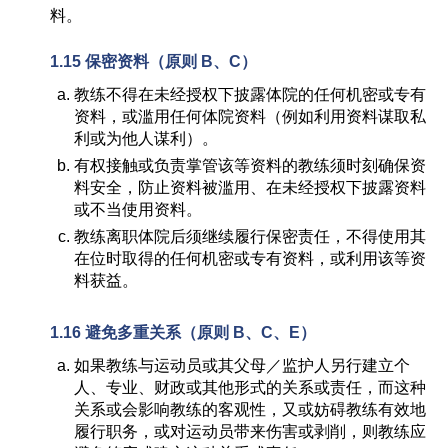
料。
1.15
保密资料
（
原则
B
、
C）
教练不得在未经授权下披露体院的任何机密或专有
资料，或滥用任何体院资料（例如利用资料谋取私
利或为他人谋利）。
有权接触或负责掌管该等资料的教练须时刻确保资
料安全，防止资料被滥用、在未经授权下披露资料
或不当使用资料。
教练离职体院后须继续履行保密责任，不得使用其
在位时取得的任何机密或专有资料，或利用该等资
料获益。
1.16
避免多重关系
（
原则
B
、
C
、
E）
如果教练与运动员或其父母／监护人另行建立个
人、专业、财政或其他形式的关系或责任，而这种
关系或会影响教练的客观性，又或妨碍教练有效地
履行职务，或对运动员带来伤害或剥削，则教练应