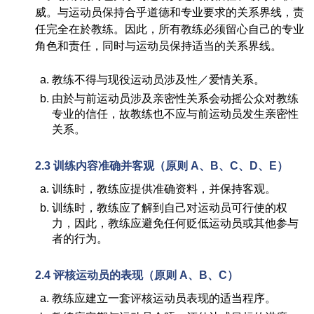
威。与运动员保持合乎道德和专业要求的关系界线，责
任完全在於教练。因此，所有教练必须留心自己的专业
角色和责任，同时与运动员保持适当的关系界线。
教练不得与现役运动员涉及性／爱情关系。
由於与前运动员涉及亲密性关系会动摇公众对教练
专业的信任，故教练也不应与前运动员发生亲密性
关系。
2.3 训练内容准确并客观（
原则
A
、
B
、
C
、
D
、
E）
训练时，教练应提供准确资料，并保持客观。
训练时，教练应了解到自己对运动员可行使的权
力，因此，教练应避免任何贬低运动员或其他参与
者的行为。
2.4 评核运动员的表现
（
原则
A
、
B
、
C）
教练应建立一套评核运动员表现的适当程序。