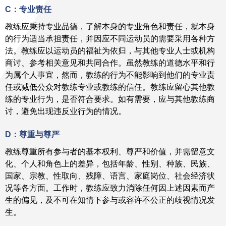
C：专业责任
教练应秉持专业品德，了解本身的专业角色和责任，就本身
的行为适当承担责任，并因应不同运动员的需要采用各种方
法。教练应以运动员的福祉为依归，与其他专业人士或机构
商讨、参考相关意见和共同合作。虽然教练的道德水平和行
为属个人事宜，然而，教练的行为不能影响到他们的专业责
任或减低公众对教练专业或教练的信任。教练应留心其他教
练的专业行为，是否符合要求。如有需要，应与其他教练商
讨，避免出现违反业行为的情况。
D：尊重与尊严
教练尊重所有参与者的基本权利、尊严和价值，并需留意文
化、个人和角色上的差异，包括年龄、性别、种族、民族、
国家、宗教、性取向、残障、语言、家庭岗位、社会经济状
况等各方面。工作时，教练应致力消除任何因上述因素而产
生的偏见，及不可在知情下参与或容许不公正的歧视情况发
生。