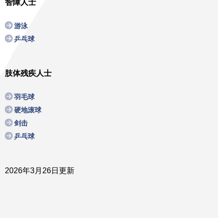
智障人士
游泳
乒乓球
肢体残疾人士
羽毛球
硬地滚球
剑击
乒乓球
2026年3月26日更新