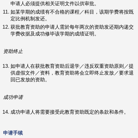
申请人必须提供相关证明文件以供审批。
如某学期的成绩有不合格的课程／科目，该期学费将按既
定比例机制发还。
获批教育资助的申请人需於每年两次的资助发还期内递交
学费收据及成功修毕该学期的成绩证明。
资助终止
如申请人在获批教育资助后退学／违反双重资助原则／提
供虚假文件／资料，教育资助将会立即终止发放／要求退
回已发放的资助。
成功申请
成功申请人将需要接受此教育资助既定的条款和条件。
申请手续