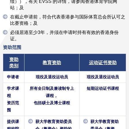
绩）），有关 EVSS 的详情，请参阅香港体育学院网
站；及
在截止申请前，符合代表香港参与国际体育总会所认可之
比赛资格；及
必须居港至少3年，并须在申请时持有有效的香港身份
证。
资助范围
资助
教育资助
运动证书资助
类别
申请者
现役及退役运动员
现役及退役运动员
学术课
所有全日制及兼读制专上
短期运动证书课程
程
课程，
资历范
包括硕士及博士课程
围
提供课
获大学教育资助委员
获大学教育资助
程的院
会（教资会）资助的
委员会（教资