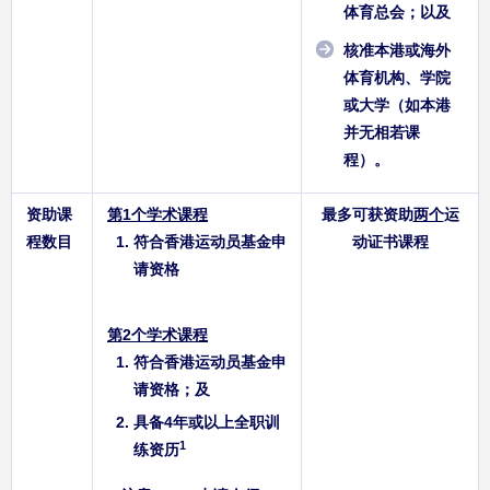
体育总会；以及
核准本港或海外
体育机构、学院
或大学（如本港
并无相若课
程）。
资助课
第1个学术课程
最多可获资助
两个
运
程数目
符合香港运动员基金申
动证书课程
请资格
第2个学术课程
符合香港运动员基金申
请资格；及
具备4年或以上全职训
1
练资历