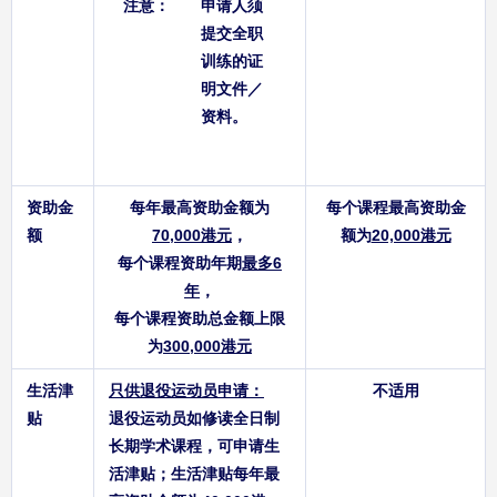
注意：
申请人须
提交全职
训练的证
明文件／
资料。
资助金
每年最高资助金额为
每个课程最高资助金
额
70,000港元
，
额为
20,000港元
每个课程资助年期
最多6
年
，
每个课程资助总金额上限
为
300,000港元
生活津
只供退役运动员申请：
不适用
贴
退役运动员如修读全日制
长期学术课程，可申请生
活津贴；生活津贴每年最