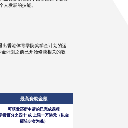
个人发展的技能。
－
退出香港体育学院奖学金计划的运
学金计划之前已开始修读相关的教
最高资助金额
可获发还所申请的已完成课程
学费百分之四十
或
上限一万港元
（以金
额较少者为准）