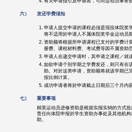
有关申请指引及申请表，可向运动员事务
六）
发还学费须知
申请人提交申请的课程必须是现役体院奖
将不适用於申请人不属体院奖学金运动员
资助额将根据所申请课程已支付的学费计
册费、课程材料费、考试费等因不属资助
申请人在递交申请时，其申请之课程／就
如欲申请个别学期之学费发还，则只有在
助。对於这类申请，资助额将就该学期已
按比例计算。
成功申请者将於申请截止日期后三个月内
七）
重要事项
精英运动员进修资助是根据实报实销的方式批
责任向体院申报於学生资助办事处及其他机构
助。