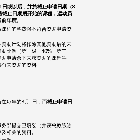
1日或以后，并於截止申请日期（8
请截止日期后开始的课程，运动员
当前年度。
该课程的学费将不符合资助申请资
本资助计划将扣除其他资助后的未
助比例（第一级：40%；第二
资助申请余下未获资助的课程学
供有关资助的资料。
在每年的8月1日，而
截止申请日
事务部提交已填妥（并获总教练签
表及相关的资料。