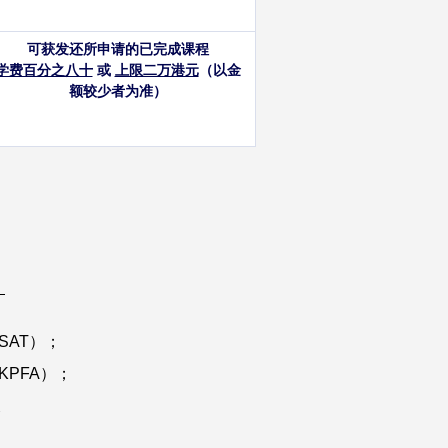
可获发还所申请的已完成课程
学费百分之八十
或
上限二万港元
（以金
额较少者为准）
：
SAT）；
KPFA）；
及