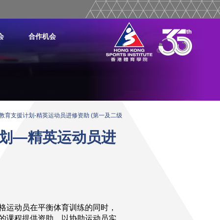
会
合作机会
教育支援计划-精英运动员进修资助 (第一及二级
划—精英运动员进
格运动员在平衡体育训练的同时，
的课程提供资助，以协助运动员实