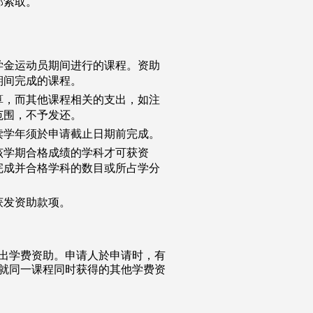
部索取。
学金运动员期间进行的课程。资助
期间完成的课程。
算，而其他课程相关的支出，如注
范围，不予发还。
读学年须於申请截止日期前完成。
该学期合格成绩的学科才可获资
完成并合格学科的数目或所占学分
获发资助款项。
出学费资助。申请人於申请时，有
就同一课程同时获得的其他学费资