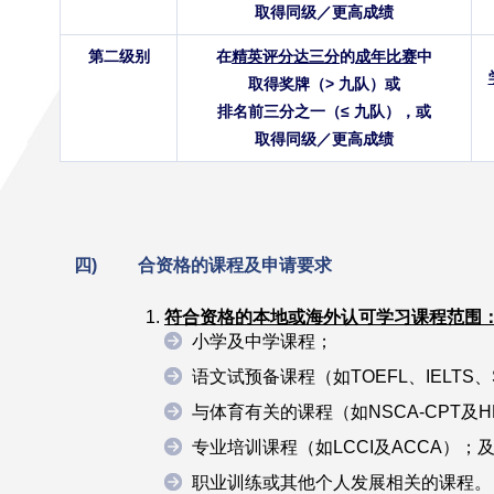
取得同级／更高成绩
第二级别
在
精英评分达三分
的
成年比赛
中
取得奖牌（> 九队）或
排名前三分之一（≤ 九队），或
取得同级／更高成绩
四)
合资格的课程及申请要求
符合资格的本地或海外认可学习课程范围
小学及中学课程；
语文试预备课程（如TOEFL、IELTS、
与体育有关的课程（如NSCA-CPT及H
专业培训课程（如LCCI及ACCA）；
职业训练或其他个人发展相关的课程。