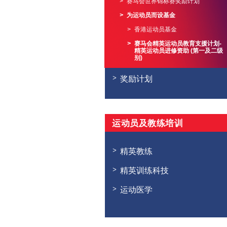
赛马会世界锦标赛奖励计划
为运动员而设基金
香港运动员基金
赛马会精英运动员教育支援计划-
精英运动员进修资助 (第一及二级
别)
奖励计划
运动员及教练培训
精英教练
精英训练科技
运动医学