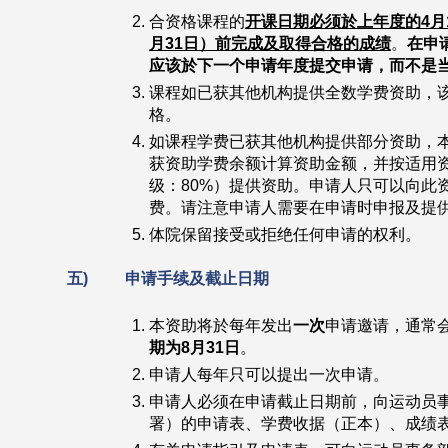
合资格课程的
开课日期必须於上年度的4月
月31日）前完成及取得合格的成绩
。
在申
应该於下一个申请年度提交申请，而不是
课程如已获其他机构提供全数学费资助，
格。
如课程学费已获其他机构提供部分资助，
获资助学费余额计算资助金额，并按适用资
级：80%）提供资助。申请人只可以向此
费。请注意申请人需要在申请时申报及提
体院保留接受或拒绝任何申请的权利。
五)
申请手续及截止日期
本资助将於每年发出
一次
申请邀请，通常会
期为8月31日
。
申请人每年只可以提出一次申请。
申请人必须在申请截止日期前，向运动员
署）的申请表、学费收据（正本）、成绩