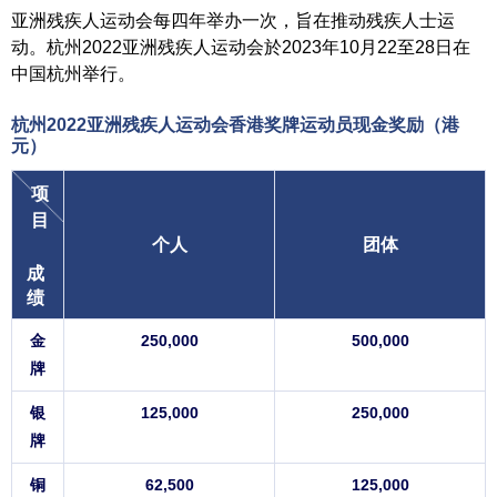
亚洲残疾人运动会每四年举办一次，旨在推动残疾人士运
动。杭州2022亚洲残疾人运动会於2023年10月22至28日在
中国杭州举行。
杭州2022亚洲残疾人运动会
香港奖牌运动员
现金奖励（港
元）
项
目
个人
团体
成
绩
金
250,000
500,000
牌
银
125,000
250,000
牌
铜
62,500
125,000