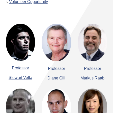
Volunteer Opportunity
Professor
Professor
Professor
Stewart Vella
Diane Gill
Markus Raab