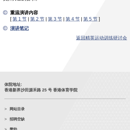
重温演讲内容
[
第 1 节
|
第 2 节
|
第 3 节
|
第 4 节
|
第 5 节
]
演讲笔记
返回精英运动训练研讨会
体院地址:
香港新界沙田源禾路 25 号 香港体育学院
网站目录
招聘空缺
赞助