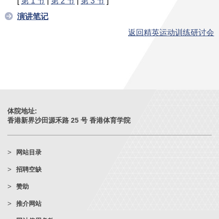
[
第 1 节
|
第 2 节
|
第 3 节
]
演讲笔记
返回精英运动训练研讨会
体院地址:
香港新界沙田源禾路 25 号 香港体育学院
网站目录
招聘空缺
赞助
推介网站