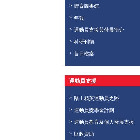
體育圖書館
年報
運動員支援與發展簡介
科研刊物
昔日檔案
運動員支援
踏上精英運動員之路
運動員獎學金計劃
運動員教育及個人發展支援
財政資助