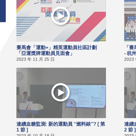
賽馬會「運動+」精英運動員社區計劃
「賽
「亞運獎牌運動員見面會」
- 
2023 年 11 月 25 日
2023
連續血糖監測: 新的運動員 “燃料錶”? [ 第
連續血
1 節 ]
2 節 ]
2023 年 10 月 18 日
2023