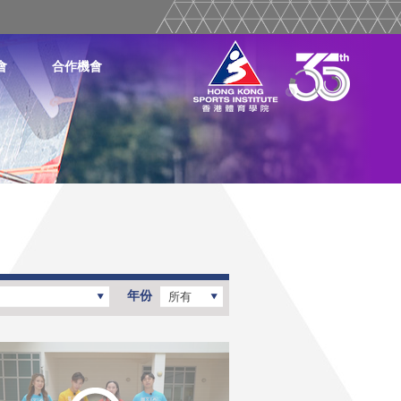
會
合作機會
年份
所有