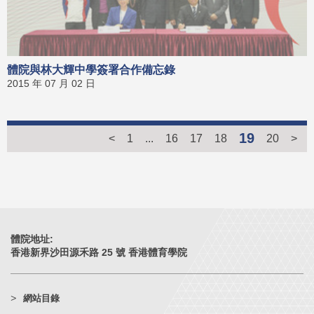
體院與林大輝中學簽署合作備忘錄
2015 年 07 月 02 日
19
<
1
...
16
17
18
20
>
體院地址:
香港新界沙田源禾路 25 號 香港體育學院
網站目錄