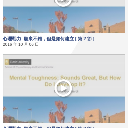
心理靱力: 聽來不錯，但是如何建立 [ 第 2 節 ]
2016 年 10 月 06 日