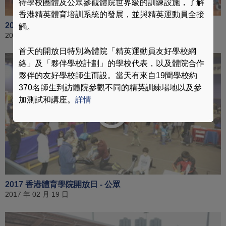
待學校團體及公眾參觀體院世界級的訓練設施，了解
香港精英體育培訓系統的發展，並與精英運動員全接
2016 賽馬會香港優秀教練選舉頒獎典禮
觸。
2017 年 04 月 30 日
首天的開放日特別為體院「精英運動員友好學校網
絡」及「夥伴學校計劃」的學校代表，以及體院合作
夥伴的友好學校師生而設。當天有來自19間學校約
370名師生到訪體院參觀不同的精英訓練場地以及參
加測試和講座。
詳情
2017 香港體育學院開放日 - 公眾
2017 年 02 月 19 日