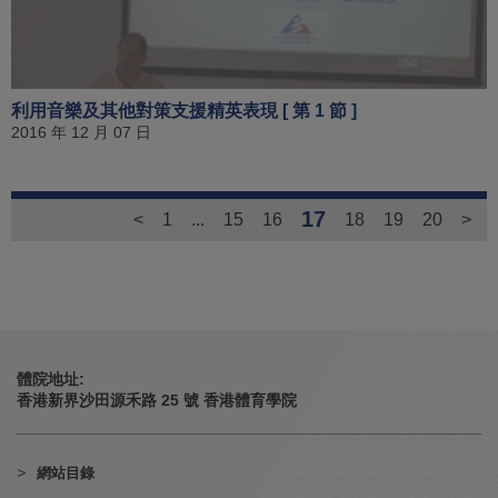
利用音樂及其他對策支援精英表現 [ 第 1 節 ]
2016 年 12 月 07 日
17
<
1
...
15
16
18
19
20
>
體院地址:
香港新界沙田源禾路 25 號 香港體育學院
網站目錄