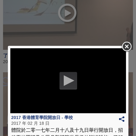
了解單車運動的能量貢獻 [ 第 3 節 ]
2017 年 06 月 01 日
2017 香港體育學院開放日 - 學校
2017 年 02 月 18 日
體院於二零一七年二月十八及十九日舉行開放日，招