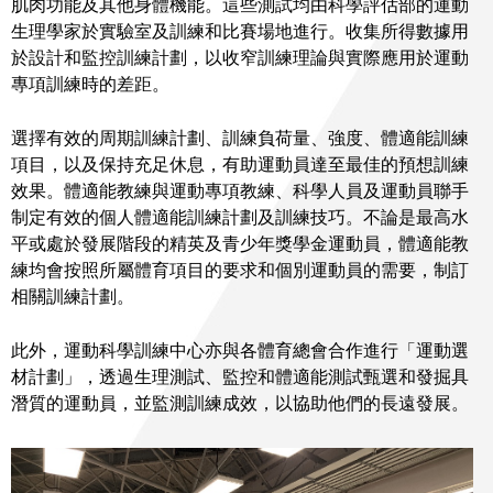
肌肉功能及其他身體機能。這些測試均由科學評估部的運動
生理學家於實驗室及訓練和比賽場地進行。收集所得數據用
於設計和監控訓練計劃，以收窄訓練理論與實際應用於運動
專項訓練時的差距。
選擇有效的周期訓練計劃、訓練負荷量、強度、體適能訓練
項目，以及保持充足休息，有助運動員達至最佳的預想訓練
效果。體適能教練與運動專項教練、科學人員及運動員聯手
制定有效的個人體適能訓練計劃及訓練技巧。不論是最高水
平或處於發展階段的精英及青少年獎學金運動員，體適能教
練均會按照所屬體育項目的要求和個別運動員的需要，制訂
相關訓練計劃。
此外，運動科學訓練中心亦與各體育總會合作進行「運動選
材計劃」，透過生理測試、監控和體適能測試甄選和發掘具
潛質的運動員，並監測訓練成效，以協助他們的長遠發展。