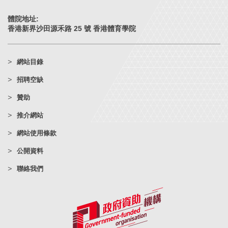
體院地址:
香港新界沙田源禾路 25 號 香港體育學院
網站目錄
招聘空缺
贊助
推介網站
網站使用條款
公開資料
聯絡我們