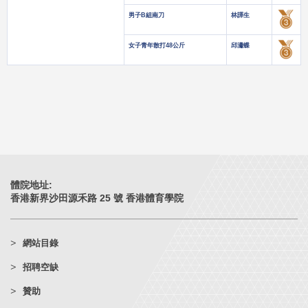
男子B組南刀
林譯生
女子青年散打48公斤
邱瀟蝶
體院地址:
香港新界沙田源禾路 25 號 香港體育學院
網站目錄
招聘空缺
贊助