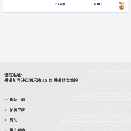
女子南拳
何健欣
體院地址:
香港新界沙田源禾路 25 號 香港體育學院
網站目錄
招聘空缺
贊助
推介網站