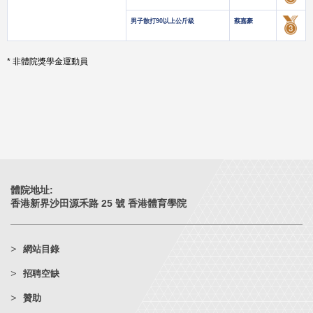
男子散打90以上公斤級
蔡嘉豪
* 非體院獎學金運動員
體院地址:
香港新界沙田源禾路 25 號 香港體育學院
網站目錄
招聘空缺
贊助