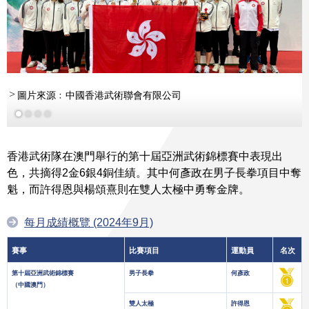
圖片來源﹕中國香港武術聯會有限公司
香港武術隊在澳門舉行的第十屆亞洲武術錦標賽中表現出
色，共摘得2金6銀4銅佳績。其中何彥政在男子長拳項目中奪
魁，而許得恩與楊頌熹則在雙人太極中勇奪金牌。
每月成績概覽 (2024年9月)
賽事
比賽項目
運動員
名次
第十屆亞洲武術錦標賽
男子長拳
何彥政
（中國澳門）
雙人太極
許得恩