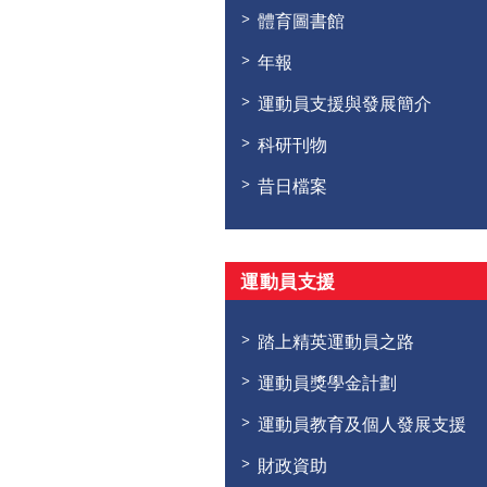
體育圖書館
年報
運動員支援與發展簡介
科研刊物
昔日檔案
運動員支援
踏上精英運動員之路
運動員獎學金計劃
運動員教育及個人發展支援
財政資助