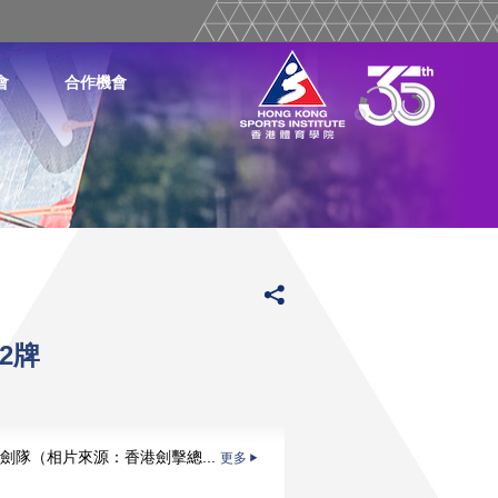
會
合作機會
2牌
劍隊（相片來源：香港劍擊總...
更多