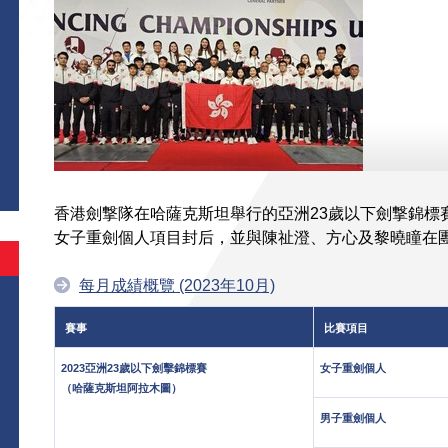
香港劍撃隊在哈薩克斯坦舉行的亞洲23歲以下劍撃錦標
女子重劍個人項目封后，並與陳祉澄、方心及黎曉瞳在
每月成績概覽 (2023年10月)
賽事
比賽項目
2023亞洲23歲以下劍擊錦標賽
女子重劍個人
（哈薩克斯坦阿拉木圖）
男子重劍個人