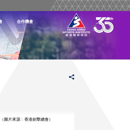
會
合作機會
（圖片來源﹕香港劍擊總會）