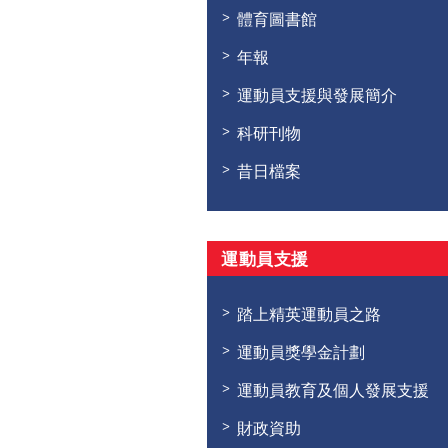
體育圖書館
年報
運動員支援與發展簡介
科研刊物
昔日檔案
運動員支援
踏上精英運動員之路
運動員獎學金計劃
運動員教育及個人發展支援
財政資助