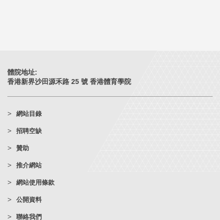
體院地址:
香港新界沙田源禾路 25 號 香港體育學院
網站目錄
招聘空缺
贊助
推介網站
網站使用條款
公開資料
聯絡我們